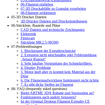
05-Erfahrungswerte-Einstellungen
06-Filament einfärben
07-3D Druckabfälle zu Granulat verarbeiten
08-Filament zerkleinern
05-3D Drucker Dateien
3D Drucker Dateien und Druckeinstellungen
06-Stückliste, Bauteile und Pläne
CAD Dateien und technische Zeichnungen
Elektronik
Firmware
Stückliste MK2.5 (BOM)
07-Problemlösungen
1. Blockierung der Extruderschnecke
2. Extrusion nicht gleichmäßig oder Fehlermeldung
„Sensor Runout“
3. Sehr häufige Verstopfung des Schmelzefilters.
4. Display Probleme
5. Motor läuft aber es kommt kein Material aus der
Düse
6. Die Filamentaufwicklung funktioniert nicht richtig
7. Es gibt dicke Stellen im Filament
08- FAQ (frequently asked questions)
Bietet ARTME 3D® Rabatte und Sponsoring an?
Funktionieren auch andere Sensoren?
Ist der Original Desktop Filament Extruder CE