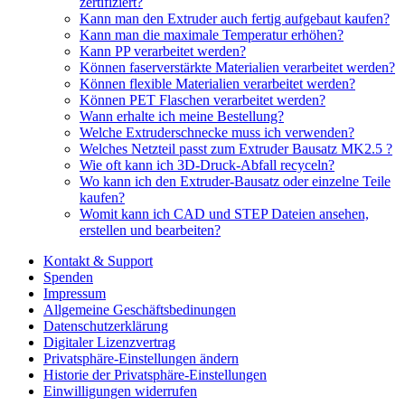
zertifiziert?
Kann man den Extruder auch fertig aufgebaut kaufen?
Kann man die maximale Temperatur erhöhen?
Kann PP verarbeitet werden?
Können faserverstärkte Materialien verarbeitet werden?
Können flexible Materialien verarbeitet werden?
Können PET Flaschen verarbeitet werden?
Wann erhalte ich meine Bestellung?
Welche Extruderschnecke muss ich verwenden?
Welches Netzteil passt zum Extruder Bausatz MK2.5 ?
Wie oft kann ich 3D-Druck-Abfall recyceln?
Wo kann ich den Extruder-Bausatz oder einzelne Teile
kaufen?
Womit kann ich CAD und STEP Dateien ansehen,
erstellen und bearbeiten?
Kontakt & Support
Spenden
Impressum
Allgemeine Geschäftsbedinungen
Datenschutzerklärung
Digitaler Lizenzvertrag
Privatsphäre-Einstellungen ändern
Historie der Privatsphäre-Einstellungen
Einwilligungen widerrufen