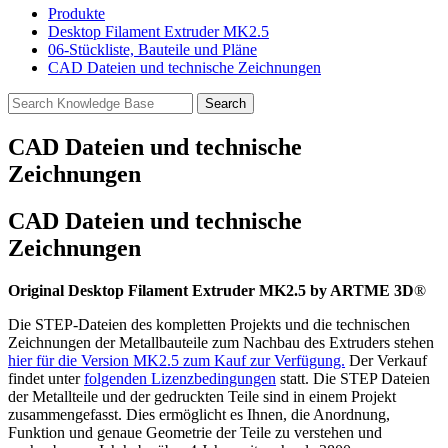
Produkte
Desktop Filament Extruder MK2.5
06-Stückliste, Bauteile und Pläne
CAD Dateien und technische Zeichnungen
CAD Dateien und technische
Zeichnungen
CAD Dateien und technische
Zeichnungen
Original Desktop Filament Extruder MK2.5 by ARTME 3D
®
Die STEP-Dateien des kompletten Projekts und die technischen
Zeichnungen der Metallbauteile zum Nachbau des Extruders stehen
hier für die Version MK2.5 zum Kauf zur Verfügung.
Der Verkauf
findet unter
folgenden Lizenzbedingungen
statt. Die STEP Dateien
der Metallteile und der gedruckten Teile sind in einem Projekt
zusammengefasst. Dies ermöglicht es Ihnen, die Anordnung,
Funktion und genaue Geometrie der Teile zu verstehen und