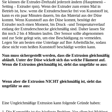
Sie können die Extruder-Drehzahl jederzeit ändern (Hauptmenü –
Setting – Extruder rpm). Wenn der Extruder zum ersten Mal in
Betrieb ist, bzw. wenn die Extruderschnecke frei von Kunststoff ist,
kann es ein paar Minuten dauern, bis das Material aus der Düse
kommt. Wenn Kunststoff aus der Düse kommt, benötigt der
Extruder noch einen Moment, bis Druck –und Temperaturverlauf
entlang der Extruderschnecke gleichmäßig sind. Daher lassen Sie
ihn noch 2 bis 4 Minuten laufen. Der Sensor sollte abgenommen
und zur Seite gelegt sein, um eine Beschädigung zu vermeiden.
Legen Sie am besten eine Unterlage auf Ihre Arbeitsfläche, sodass
diese nicht vom heißen Kunststoff beschädigt werden kann.
Nun muss sichergestellt werden, dass die Extrusion gleichmäßig
abläuft. Unter der Düse wickelt sich das weiche Filament auf.
Wenn die Extrusion gleichmäßig ist, sieht das ungefähr so aus:
Wenn aber die Extrusion NICHT gleichmäßig ist, sieht das
ungefähr so aus:
Eine Ungleichmäßige Extrusion kann folgende Gründe haben:
1. Die Korngröße ist das häufigste Problem. Vor allem bei Mahlgut.