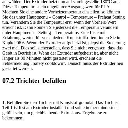
auswählen. Der Extruder heizt nun auf voreingestellte 180°C auf.
Diese Temperatur ist ein ungefährer Ausgangswert für PLA.
Möchten Sie eine andere Vorheiztemperatur einstellen, so können
Sie das unter Hauptmenü – Control – Temperature – Preheat Setting
tun. Verändern Sie die Temperatur erst, wenn der Vorheiz-Wert
erreicht ist. Dann können Sie jederzeit die Temperatur verändern
unter Hauptmenü – Setting – Temperature. Eine Liste mit
Erfahrungswerten für verschiedene Kunststoffsorten finden Sie in
Kapitel 06.6. Wenn der Extruder aufgeheizt ist, piepst die Steuerung
zwei mal. Dies soll sicherstellen, dass Sie nicht vergessen, dass das
Gerät in Betrieb ist. Wenn der Extruder aufgeheizt ist, aber nicht
länger als 30 Minuten nicht gestartet wird, erscheint die
Fehlermeldung „Safety cooldown”. Danach muss der Extruder neu
gestartet werden.
07.2 Trichter befüllen
1. Befüllen Sie den Trichter mit Kunststoffgranulat. Das Trichter-
Teil 1 ist fest am Extruder installiert und sollte immer mindestens
gefüllt sein, um gleichbleibende Extrusions- Ergebnisse zu
bekommen: