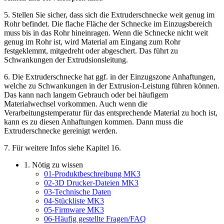
5. Stellen Sie sicher, dass sich die Extruderschnecke weit genug im
Rohr befindet. Die flache Fläche der Schnecke im Einzugsbereich
muss bis in das Rohr hineinragen. Wenn die Schnecke nicht weit
genug im Rohr ist, wird Material am Eingang zum Rohr
festgeklemmt, mitgedreht oder abgeschert. Das führt zu
Schwankungen der Extrudsionsleitung.
6. Die Extruderschnecke hat ggf. in der Einzugszone Anhaftungen,
welche zu Schwankungen in der Extrusion-Leistung führen können.
Das kann nach langem Gebrauch oder bei häufigem
Materialwechsel vorkommen. Auch wenn die
Verarbeitungstemperatur für das entsprechende Material zu hoch ist,
kann es zu diesen Anhaftungen kommen. Dann muss die
Extruderschnecke gereinigt werden.
7. Für weitere Infos siehe Kapitel 16.
1. Nötig zu wissen
01-Produktbeschreibung MK3
02-3D Drucker-Dateien MK3
03-Technische Daten
04-Stückliste MK3
05-Firmware MK3
06-Häufig gestellte Fragen/FAQ