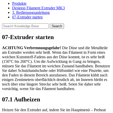
Produkte
Desktop Filament Extruder MK3
3. Bedienungsanleitung
07-Extruder starten
07-Extruder starten
ACHTUNG Verbrennungsgefahr!
Die Düse und die Metallteile
am Extruder werden sehr heiß. Wenn das Filament in Form eines
weichen Kunststoff-Fadens aus der Düse kommt, ist es sehr heiß
(150°C bis 260°C). Um die Aufwicklung in Gang zu bringen,
müssen Sie das Filament im weichen Zustand handhaben. Benutzen
Sie daher Schutzhandschuhe oder Hilfsmittel wie eine Pinzette, um
den Faden in diesem Bereich anzufassen. Das Filament kühlt nach
einigen Zentimetern oberflächlich deutlich ab, im Inneren bleibt es
noch über eine längere Strecke sehr heiß. Seien Sie daher sehr
vorsichtig, wenn Sie das Filament handhaben.
07.1 Aufheizen
Heizen Sie den Extruder auf, indem Sie im Hauptmenü – Preheat