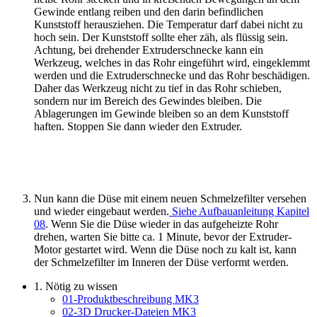
Gewinde entlang reiben und den darin befindlichen
Kunststoff herausziehen. Die Temperatur darf dabei nicht zu
hoch sein. Der Kunststoff sollte eher zäh, als flüssig sein.
Achtung, bei drehender Extruderschnecke kann ein
Werkzeug, welches in das Rohr eingeführt wird, eingeklemmt
werden und die Extruderschnecke und das Rohr beschädigen.
Daher das Werkzeug nicht zu tief in das Rohr schieben,
sondern nur im Bereich des Gewindes bleiben. Die
Ablagerungen im Gewinde bleiben so an dem Kunststoff
haften. Stoppen Sie dann wieder den Extruder.
Nun kann die Düse mit einem neuen Schmelzefilter versehen
und wieder eingebaut werden.
Siehe Aufbauanleitung Kapitel
08
. Wenn Sie die Düse wieder in das aufgeheizte Rohr
drehen, warten Sie bitte ca. 1 Minute, bevor der Extruder-
Motor gestartet wird. Wenn die Düse noch zu kalt ist, kann
der Schmelzefilter im Inneren der Düse verformt werden.
1. Nötig zu wissen
01-Produktbeschreibung MK3
02-3D Drucker-Dateien MK3