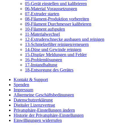
05-Gerät einstellen und kalibrieren
06-Material Voraussetzungen
07-Extruder starten
08-Filament-Produktion vorbereiten
09-Filament Durchmesser kalibrieren
10-Filament aufspulen
11-Materialwechsel
12-Extruderschnecke ausbauen und reinigen
13-Schmelzefilter reinigen/erneuern
14-Düse und Gewinde reinigen
15-Display Meldungen und Fehler
16-Problemlösungen
17-Instandhaltung
18-Entsorgung des Gerätes
Kontakt & Support
Spenden
Impressum
Allgemeine Geschäftsbedinungen
Datenschutzerklärung
Digitaler Lizenzvertrag
Privatsphäre-Einstellungen ändern
Historie der Privatsphäre-Einstellungen
Einwilligungen widerrufen