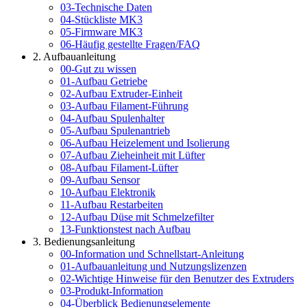
03-Technische Daten
04-Stückliste MK3
05-Firmware MK3
06-Häufig gestellte Fragen/FAQ
2. Aufbauanleitung
00-Gut zu wissen
01-Aufbau Getriebe
02-Aufbau Extruder-Einheit
03-Aufbau Filament-Führung
04-Aufbau Spulenhalter
05-Aufbau Spulenantrieb
06-Aufbau Heizelement und Isolierung
07-Aufbau Zieheinheit mit Lüfter
08-Aufbau Filament-Lüfter
09-Aufbau Sensor
10-Aufbau Elektronik
11-Aufbau Restarbeiten
12-Aufbau Düse mit Schmelzefilter
13-Funktionstest nach Aufbau
3. Bedienungsanleitung
00-Information und Schnellstart-Anleitung
01-Aufbauanleitung und Nutzungslizenzen
02-Wichtige Hinweise für den Benutzer des Extruders
03-Produkt-Information
04-Überblick Bedienungselemente