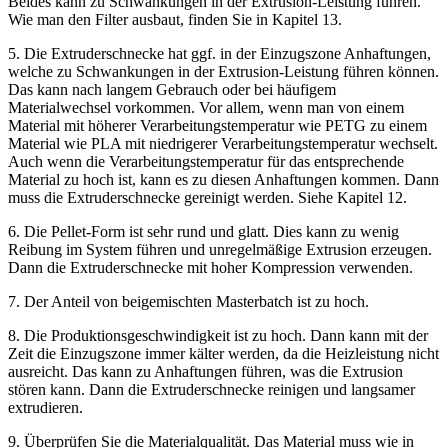
Beides kann zu Schwankungen in der Extrusion-Leistung führen.
Wie man den Filter ausbaut, finden Sie in Kapitel 13.
5. Die Extruderschnecke hat ggf. in der Einzugszone Anhaftungen,
welche zu Schwankungen in der Extrusion-Leistung führen können.
Das kann nach langem Gebrauch oder bei häufigem
Materialwechsel vorkommen. Vor allem, wenn man von einem
Material mit höherer Verarbeitungstemperatur wie PETG zu einem
Material wie PLA mit niedrigerer Verarbeitungstemperatur wechselt.
Auch wenn die Verarbeitungstemperatur für das entsprechende
Material zu hoch ist, kann es zu diesen Anhaftungen kommen. Dann
muss die Extruderschnecke gereinigt werden. Siehe Kapitel 12.
6. Die Pellet-Form ist sehr rund und glatt. Dies kann zu wenig
Reibung im System führen und unregelmäßige Extrusion erzeugen.
Dann die Extruderschnecke mit hoher Kompression verwenden.
7. Der Anteil von beigemischten Masterbatch ist zu hoch.
8. Die Produktionsgeschwindigkeit ist zu hoch. Dann kann mit der
Zeit die Einzugszone immer kälter werden, da die Heizleistung nicht
ausreicht. Das kann zu Anhaftungen führen, was die Extrusion
stören kann. Dann die Extruderschnecke reinigen und langsamer
extrudieren.
9. Überprüfen Sie die Materialqualität. Das Material muss wie in