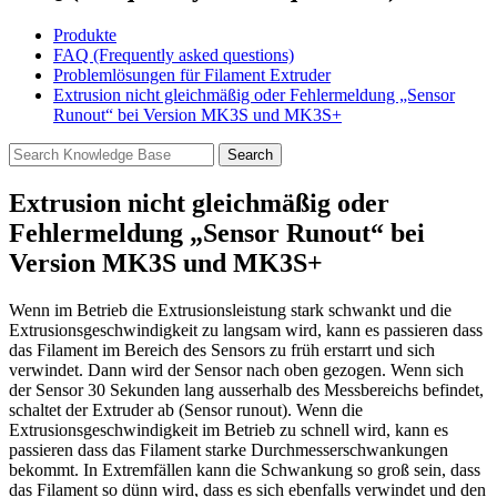
Produkte
FAQ (Frequently asked questions)
Problemlösungen für Filament Extruder
Extrusion nicht gleichmäßig oder Fehlermeldung „Sensor
Runout“ bei Version MK3S und MK3S+
Extrusion nicht gleichmäßig oder
Fehlermeldung „Sensor Runout“ bei
Version MK3S und MK3S+
Wenn im Betrieb die Extrusionsleistung stark schwankt und die
Extrusionsgeschwindigkeit zu langsam wird, kann es passieren dass
das Filament im Bereich des Sensors zu früh erstarrt und sich
verwindet. Dann wird der Sensor nach oben gezogen. Wenn sich
der Sensor 30 Sekunden lang ausserhalb des Messbereichs befindet,
schaltet der Extruder ab (Sensor runout). Wenn die
Extrusionsgeschwindigkeit im Betrieb zu schnell wird, kann es
passieren dass das Filament starke Durchmesserschwankungen
bekommt. In Extremfällen kann die Schwankung so groß sein, dass
das Filament so dünn wird, dass es sich ebenfalls verwindet und den