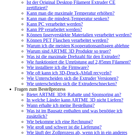
Ist der Original Desktop Filament Extruder CE
zertifiziert?
Kann man die maximale Temperatur erhöhen?
Kann man die mindest-Temperatur senken?
Kann PC verarbeitet werden?
Kann PP verarbeitet werden?
Können faserverstärkte Materialien verarbeitet werden?
Können PET Flaschen verarbeitet werden?
Warum ich die meisten Kooperationsanfragen ablehne
Warum sind ARTME 3D Produkte so teuer?
Was ist die maximale Drehzahl für den Extruder?
Wie funktioniert die Umrüstung auf 2,85mm Filament?
Wie installiere ich die Firmware?
Wie oft kann ich 3D-Druck-Abfall recyceln?
Wie Unterscheiden sich die Extruder Versionen?
Wie unterscheiden sich die Extruderschnecken?
Fragen zum Bestellprozess
Bietet ARTME 3D® Rabatte und Sponsoring an?
In welche Länder kann ARTME 3D nicht Liefern?
Wann erhalte ich meine Bestellung?
Was ist im Bausatz enthalten und was benötige ich
zusätzlich?
Wie bekomme ich eine Rechnung?
Wie groß und schwer ist die Lieferung?
Wie läuft der Zollprozess ab, wenn ich in ein anderes