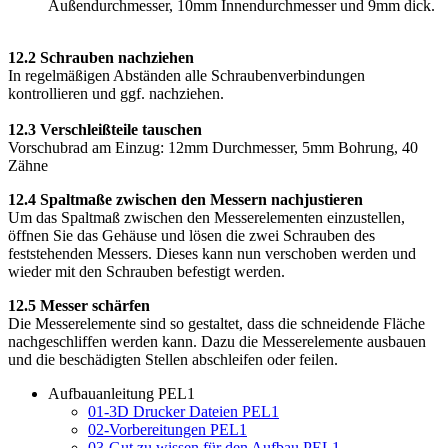
Außendurchmesser, 10mm Innendurchmesser und 9mm dick.
12.2 Schrauben nachziehen
In regelmäßigen Abständen alle Schraubenverbindungen
kontrollieren und ggf. nachziehen.
12.3 Verschleißteile tauschen
Vorschubrad am Einzug: 12mm Durchmesser, 5mm Bohrung, 40
Zähne
12.4 Spaltmaße zwischen den Messern nachjustieren
Um das Spaltmaß zwischen den Messerelementen einzustellen,
öffnen Sie das Gehäuse und lösen die zwei Schrauben des
feststehenden Messers. Dieses kann nun verschoben werden und
wieder mit den Schrauben befestigt werden.
12.5 Messer schärfen
Die Messerelemente sind so gestaltet, dass die schneidende Fläche
nachgeschliffen werden kann. Dazu die Messerelemente ausbauen
und die beschädigten Stellen abschleifen oder feilen.
Aufbauanleitung PEL1
01-3D Drucker Dateien PEL1
02-Vorbereitungen PEL1
03-Gut zu wissen für den Aufbau PEL1