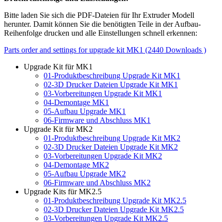
Bitte laden Sie sich die PDF-Dateien für Ihr Extruder Modell
herunter. Damit können Sie die benötigten Teile in der Aufbau-
Reihenfolge drucken und alle Einstellungen schnell erkennen:
Parts order and settings for upgrade kit MK1 (2440 Downloads )
Upgrade Kit für MK1
01-Produktbeschreibung Upgrade Kit MK1
02-3D Drucker Dateien Upgrade Kit MK1
03-Vorbereitungen Upgrade Kit MK1
04-Demontage MK1
05-Aufbau Upgrade MK1
06-Firmware und Abschluss MK1
Upgrade Kit für MK2
01-Produktbeschreibung Upgrade Kit MK2
02-3D Drucker Dateien Upgrade Kit MK2
03-Vorbereitungen Upgrade Kit MK2
04-Demontage MK2
05-Aufbau Upgrade MK2
06-Firmware und Abschluss MK2
Upgrade Kits für MK2.5
01-Produktbeschreibung Upgrade Kit MK2.5
02-3D Drucker Dateien Upgrade Kit MK2.5
03-Vorbereitungen Upgrade Kit MK2.5