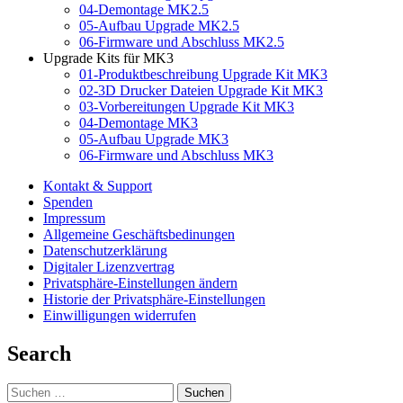
04-Demontage MK2.5
05-Aufbau Upgrade MK2.5
06-Firmware und Abschluss MK2.5
Upgrade Kits für MK3
01-Produktbeschreibung Upgrade Kit MK3
02-3D Drucker Dateien Upgrade Kit MK3
03-Vorbereitungen Upgrade Kit MK3
04-Demontage MK3
05-Aufbau Upgrade MK3
06-Firmware und Abschluss MK3
Kontakt & Support
Spenden
Impressum
Allgemeine Geschäftsbedinungen
Datenschutzerklärung
Digitaler Lizenzvertrag
Privatsphäre-Einstellungen ändern
Historie der Privatsphäre-Einstellungen
Einwilligungen widerrufen
Search
Suchen