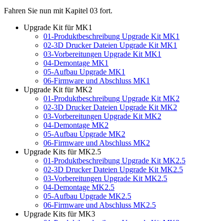
Fahren Sie nun mit Kapitel 03 fort.
Upgrade Kit für MK1
01-Produktbeschreibung Upgrade Kit MK1
02-3D Drucker Dateien Upgrade Kit MK1
03-Vorbereitungen Upgrade Kit MK1
04-Demontage MK1
05-Aufbau Upgrade MK1
06-Firmware und Abschluss MK1
Upgrade Kit für MK2
01-Produktbeschreibung Upgrade Kit MK2
02-3D Drucker Dateien Upgrade Kit MK2
03-Vorbereitungen Upgrade Kit MK2
04-Demontage MK2
05-Aufbau Upgrade MK2
06-Firmware und Abschluss MK2
Upgrade Kits für MK2.5
01-Produktbeschreibung Upgrade Kit MK2.5
02-3D Drucker Dateien Upgrade Kit MK2.5
03-Vorbereitungen Upgrade Kit MK2.5
04-Demontage MK2.5
05-Aufbau Upgrade MK2.5
06-Firmware und Abschluss MK2.5
Upgrade Kits für MK3