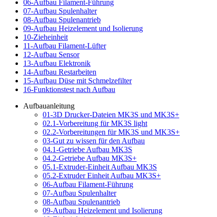
06-Aufbau Filament-Führung
07-Aufbau Spulenhalter
08-Aufbau Spulenantrieb
09-Aufbau Heizelement und Isolierung
10-Zieheinheit
11-Aufbau Filament-Lüfter
12-Aufbau Sensor
13-Aufbau Elektronik
14-Aufbau Restarbeiten
15-Aufbau Düse mit Schmelzefilter
16-Funktionstest nach Aufbau
Aufbauanleitung
01-3D Drucker-Dateien MK3S und MK3S+
02.1-Vorbereitung für MK3S light
02.2-Vorbereitungen für MK3S und MK3S+
03-Gut zu wissen für den Aufbau
04.1-Getriebe Aufbau MK3S
04.2-Getriebe Aufbau MK3S+
05.1-Extruder-Einheit Aufbau MK3S
05.2-Extruder Einheit Aufbau MK3S+
06-Aufbau Filament-Führung
07-Aufbau Spulenhalter
08-Aufbau Spulenantrieb
09-Aufbau Heizelement und Isolierung