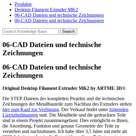
Produkte
Desktop Filament Extruder MK2
06-CAD Dateien und technische Zeichnungen
06-CAD Dateien und technische Zeichnungen
06-CAD Dateien und technische
Zeichnungen
06
-CAD Dateien und technische
Zeichnungen
Original Desktop Filament Extruder MK2 by ARTME 3D
®
Die STEP-Dateien des kompletten Projekts und die technischen
Zeichnungen der Metallbauteile zum Nachbau des Extruders stehen
hier zum Kauf zur Verfügung
. Der Verkauf findet unter
folgenden
Lizenzbedinungen
statt. Die Metallteile und die gedruckten Teile
sind in einem Projekt zusammengefasst. Dies ermöglicht es Ihnen,
die Anordnung, Funktion und genaue Geometrie der Teile zu
verstehen und nachzubauen. Ich habe über 3,5 Jahre mit mehr als