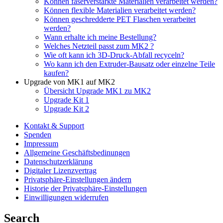
Können faserverstärkte Materialien verarbeitet werden?
Können flexible Materialien verarbeitet werden?
Können geschredderte PET Flaschen verarbeitet
werden?
Wann erhalte ich meine Bestellung?
Welches Netzteil passt zum MK2 ?
Wie oft kann ich 3D-Druck-Abfall recyceln?
Wo kann ich den Extruder-Bausatz oder einzelne Teile
kaufen?
Upgrade von MK1 auf MK2
Übersicht Upgrade MK1 zu MK2
Upgrade Kit 1
Upgrade Kit 2
Kontakt & Support
Spenden
Impressum
Allgemeine Geschäftsbedinungen
Datenschutzerklärung
Digitaler Lizenzvertrag
Privatsphäre-Einstellungen ändern
Historie der Privatsphäre-Einstellungen
Einwilligungen widerrufen
Search