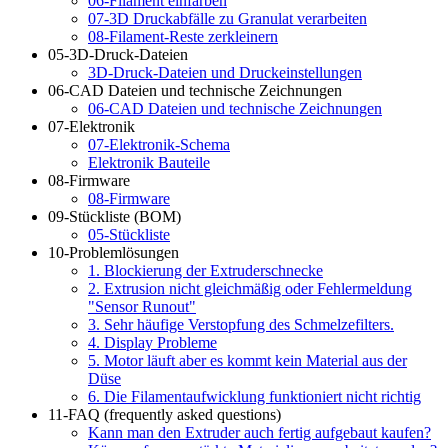
06-Filament einfärben
07-3D Druckabfälle zu Granulat verarbeiten
08-Filament-Reste zerkleinern
05-3D-Druck-Dateien
3D-Druck-Dateien und Druckeinstellungen
06-CAD Dateien und technische Zeichnungen
06-CAD Dateien und technische Zeichnungen
07-Elektronik
07-Elektronik-Schema
Elektronik Bauteile
08-Firmware
08-Firmware
09-Stückliste (BOM)
05-Stückliste
10-Problemlösungen
1. Blockierung der Extruderschnecke
2. Extrusion nicht gleichmäßig oder Fehlermeldung
"Sensor Runout"
3. Sehr häufige Verstopfung des Schmelzefilters.
4. Display Probleme
5. Motor läuft aber es kommt kein Material aus der
Düse
6. Die Filamentaufwicklung funktioniert nicht richtig
11-FAQ (frequently asked questions)
Kann man den Extruder auch fertig aufgebaut kaufen?