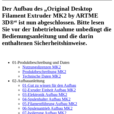
Der Aufbau des „Original Desktop
Filament Extruder MK2 by ARTME
3D®“ ist nun abgeschlossen. Bitte lesen
Sie vor der Inbetriebnahme unbedingt die
Bedienungsanleitung und die darin
enthaltenen Sicherheitshinweise.
01-Produktbeschreibung und Daten
Nutzungslizenzen MK2
Produktbeschreibung MK2
Technische Daten MK2
02-Aufbauanleitung
01-Gut zu wissen für den Aufbau
02-Exruder Einheit Aufbau MK2
03-Elektronik Aufbau MK2
04-Spulenhalter Aufbau MK2
05-Filamentführung Aufbau MK2
06-Spulenantrieb Aufbau MK2
07-Isolierung Aufbau MK2