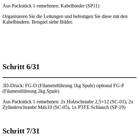
Aus Packstück 1 entnehmen: Kabelbinder (SP11)
Organisieren Sie die Leitungen und befestigen Sie diese mit den
Kabelbindern. Beispiel siehe Bilder.
Schritt 6/31
3D-Druck: FG-O (Filamentführung 1kg Spule) optional FG-P
(Filamentführung 2kg Spule)
Aus Packstück 1 entnehmen: 2x Holzschraube 2,5×12 (SC-01), 2x
Zylinderschraube M4x10 (SC-05), 1x PTFE Schlauch (SP-19)
Schritt 7/31