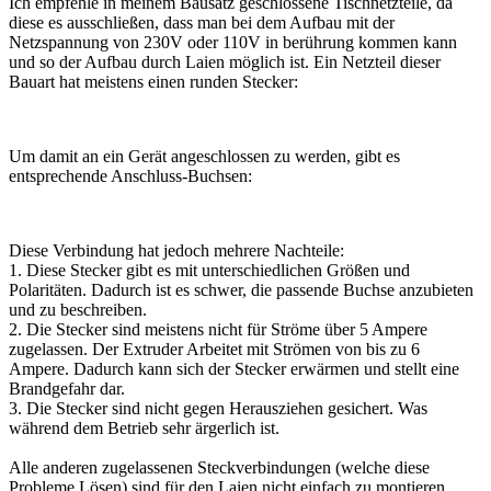
Ich empfehle in meinem Bausatz geschlossene Tischnetzteile, da
diese es ausschließen, dass man bei dem Aufbau mit der
Netzspannung von 230V oder 110V in berührung kommen kann
und so der Aufbau durch Laien möglich ist. Ein Netzteil dieser
Bauart hat meistens einen runden Stecker:
Um damit an ein Gerät angeschlossen zu werden, gibt es
entsprechende Anschluss-Buchsen:
Diese Verbindung hat jedoch mehrere Nachteile:
1. Diese Stecker gibt es mit unterschiedlichen Größen und
Polaritäten. Dadurch ist es schwer, die passende Buchse anzubieten
und zu beschreiben.
2. Die Stecker sind meistens nicht für Ströme über 5 Ampere
zugelassen. Der Extruder Arbeitet mit Strömen von bis zu 6
Ampere. Dadurch kann sich der Stecker erwärmen und stellt eine
Brandgefahr dar.
3. Die Stecker sind nicht gegen Herausziehen gesichert. Was
während dem Betrieb sehr ärgerlich ist.
Alle anderen zugelassenen Steckverbindungen (welche diese
Probleme Lösen) sind für den Laien nicht einfach zu montieren.