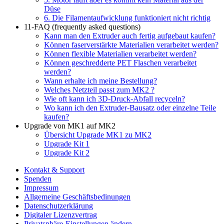
Düse
6. Die Filamentaufwicklung funktioniert nicht richtig
11-FAQ (frequently asked questions)
Kann man den Extruder auch fertig aufgebaut kaufen?
Können faserverstärkte Materialien verarbeitet werden?
Können flexible Materialien verarbeitet werden?
Können geschredderte PET Flaschen verarbeitet
werden?
Wann erhalte ich meine Bestellung?
Welches Netzteil passt zum MK2 ?
Wie oft kann ich 3D-Druck-Abfall recyceln?
Wo kann ich den Extruder-Bausatz oder einzelne Teile
kaufen?
Upgrade von MK1 auf MK2
Übersicht Upgrade MK1 zu MK2
Upgrade Kit 1
Upgrade Kit 2
Kontakt & Support
Spenden
Impressum
Allgemeine Geschäftsbedinungen
Datenschutzerklärung
Digitaler Lizenzvertrag
Privatsphäre-Einstellungen ändern