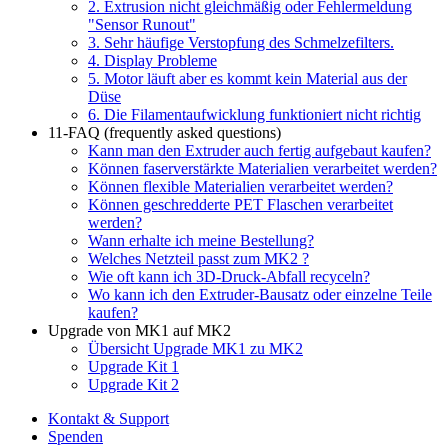
2. Extrusion nicht gleichmäßig oder Fehlermeldung
"Sensor Runout"
3. Sehr häufige Verstopfung des Schmelzefilters.
4. Display Probleme
5. Motor läuft aber es kommt kein Material aus der
Düse
6. Die Filamentaufwicklung funktioniert nicht richtig
11-FAQ (frequently asked questions)
Kann man den Extruder auch fertig aufgebaut kaufen?
Können faserverstärkte Materialien verarbeitet werden?
Können flexible Materialien verarbeitet werden?
Können geschredderte PET Flaschen verarbeitet
werden?
Wann erhalte ich meine Bestellung?
Welches Netzteil passt zum MK2 ?
Wie oft kann ich 3D-Druck-Abfall recyceln?
Wo kann ich den Extruder-Bausatz oder einzelne Teile
kaufen?
Upgrade von MK1 auf MK2
Übersicht Upgrade MK1 zu MK2
Upgrade Kit 1
Upgrade Kit 2
Kontakt & Support
Spenden