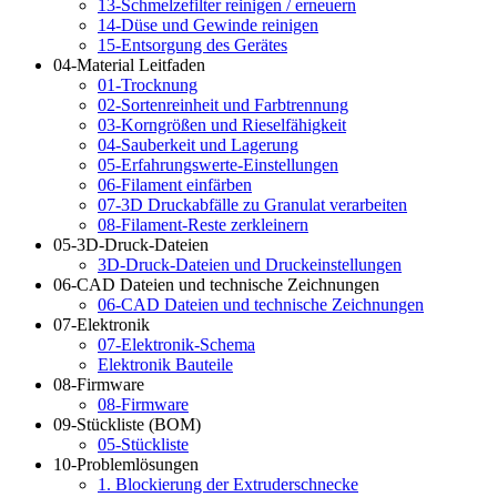
13-Schmelzefilter reinigen / erneuern
14-Düse und Gewinde reinigen
15-Entsorgung des Gerätes
04-Material Leitfaden
01-Trocknung
02-Sortenreinheit und Farbtrennung
03-Korngrößen und Rieselfähigkeit
04-Sauberkeit und Lagerung
05-Erfahrungswerte-Einstellungen
06-Filament einfärben
07-3D Druckabfälle zu Granulat verarbeiten
08-Filament-Reste zerkleinern
05-3D-Druck-Dateien
3D-Druck-Dateien und Druckeinstellungen
06-CAD Dateien und technische Zeichnungen
06-CAD Dateien und technische Zeichnungen
07-Elektronik
07-Elektronik-Schema
Elektronik Bauteile
08-Firmware
08-Firmware
09-Stückliste (BOM)
05-Stückliste
10-Problemlösungen
1. Blockierung der Extruderschnecke