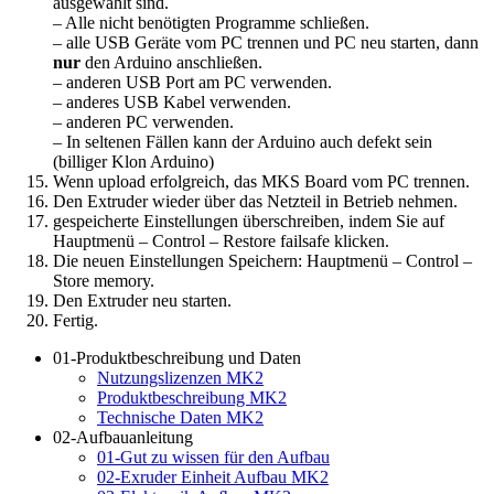
ausgewählt sind.
– Alle nicht benötigten Programme schließen.
– alle USB Geräte vom PC trennen und PC neu starten, dann
nur
den Arduino anschließen.
– anderen USB Port am PC verwenden.
– anderes USB Kabel verwenden.
– anderen PC verwenden.
– In seltenen Fällen kann der Arduino auch defekt sein
(billiger Klon Arduino)
Wenn upload erfolgreich, das MKS Board vom PC trennen.
Den Extruder wieder über das Netzteil in Betrieb nehmen.
gespeicherte Einstellungen überschreiben, indem Sie auf
Hauptmenü – Control – Restore failsafe klicken.
Die neuen Einstellungen Speichern: Hauptmenü – Control –
Store memory.
Den Extruder neu starten.
Fertig.
01-Produktbeschreibung und Daten
Nutzungslizenzen MK2
Produktbeschreibung MK2
Technische Daten MK2
02-Aufbauanleitung
01-Gut zu wissen für den Aufbau
02-Exruder Einheit Aufbau MK2