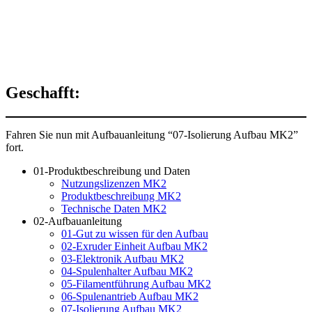
Geschafft:
Fahren Sie nun mit Aufbauanleitung “07-Isolierung Aufbau MK2”
fort.
01-Produktbeschreibung und Daten
Nutzungslizenzen MK2
Produktbeschreibung MK2
Technische Daten MK2
02-Aufbauanleitung
01-Gut zu wissen für den Aufbau
02-Exruder Einheit Aufbau MK2
03-Elektronik Aufbau MK2
04-Spulenhalter Aufbau MK2
05-Filamentführung Aufbau MK2
06-Spulenantrieb Aufbau MK2
07-Isolierung Aufbau MK2