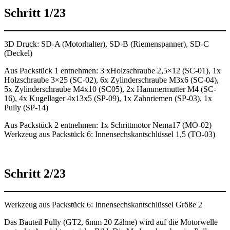
Schritt 1/23
3D Druck: SD-A (Motorhalter), SD-B (Riemenspanner), SD-C
(Deckel)
Aus Packstück 1 entnehmen: 3 xHolzschraube 2,5×12 (SC-01), 1x
Holzschraube 3×25 (SC-02), 6x Zylinderschraube M3x6 (SC-04),
5x Zylinderschraube M4x10 (SC05), 2x Hammermutter M4 (SC-
16), 4x Kugellager 4x13x5 (SP-09), 1x Zahnriemen (SP-03), 1x
Pully (SP-14)
Aus Packstück 2 entnehmen: 1x Schrittmotor Nema17 (MO-02)
Werkzeug aus Packstück 6: Innensechskantschlüssel 1,5 (TO-03)
Schritt 2/23
Werkzeug aus Packstück 6: Innensechskantschlüssel Größe 2
Das Bauteil Pully (GT2, 6mm 20 Zähne) wird auf die Motorwelle