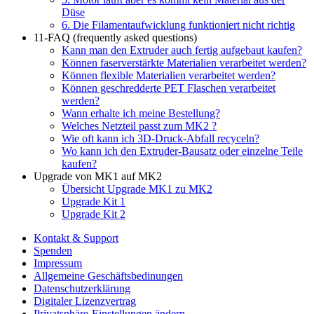
Düse
6. Die Filamentaufwicklung funktioniert nicht richtig
11-FAQ (frequently asked questions)
Kann man den Extruder auch fertig aufgebaut kaufen?
Können faserverstärkte Materialien verarbeitet werden?
Können flexible Materialien verarbeitet werden?
Können geschredderte PET Flaschen verarbeitet
werden?
Wann erhalte ich meine Bestellung?
Welches Netzteil passt zum MK2 ?
Wie oft kann ich 3D-Druck-Abfall recyceln?
Wo kann ich den Extruder-Bausatz oder einzelne Teile
kaufen?
Upgrade von MK1 auf MK2
Übersicht Upgrade MK1 zu MK2
Upgrade Kit 1
Upgrade Kit 2
Kontakt & Support
Spenden
Impressum
Allgemeine Geschäftsbedinungen
Datenschutzerklärung
Digitaler Lizenzvertrag
Privatsphäre-Einstellungen ändern