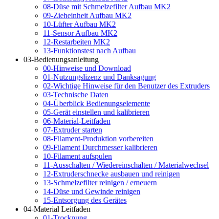
08-Düse mit Schmelzefilter Aufbau MK2
09-Zieheinheit Aufbau MK2
10-Lüfter Aufbau MK2
11-Sensor Aufbau MK2
12-Restarbeiten MK2
13-Funktionstest nach Aufbau
03-Bedienungsanleitung
00-Hinweise und Download
01-Nutzungslizenz und Danksagung
02-Wichtige Hinweise für den Benutzer des Extruders
03-Technische Daten
04-Überblick Bedienungselemente
05-Gerät einstellen und kalibrieren
06-Material-Leitfaden
07-Extruder starten
08-Filament-Produktion vorbereiten
09-Filament Durchmesser kalibrieren
10-Filament aufspulen
11-Ausschalten / Wiedereinschalten / Materialwechsel
12-Extruderschnecke ausbauen und reinigen
13-Schmelzefilter reinigen / erneuern
14-Düse und Gewinde reinigen
15-Entsorgung des Gerätes
04-Material Leitfaden
01-Trocknung