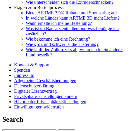
Wie unterscheiden sich die Extruderschnecken?
Fragen zum Bestellprozess
Bietet ARTME 3D® Rabatte und Sponsoring an?
In welche Länder kann ARTME 3D nicht Liefern?
Wann erhalte ich meine Bestellung?
Was ist im Bausatz enthalten und was benötige ich
zusätzlich?
Wie bekomme ich eine Rechnung?
Wie groß und schwer ist die Lieferung?
Wie läuft der Zollprozess ab, wenn ich in ein anderes
Land bestelle?
Kontakt & Support
Spenden
Impressum
Allgemeine Geschäftsbedinungen
Datenschutzerklärung
Digitaler Lizenzvertrag
Privatsphäre-Einstellungen ändern
Historie der Privatsphäre-Einstellungen
Einwilligungen widerrufen
Search