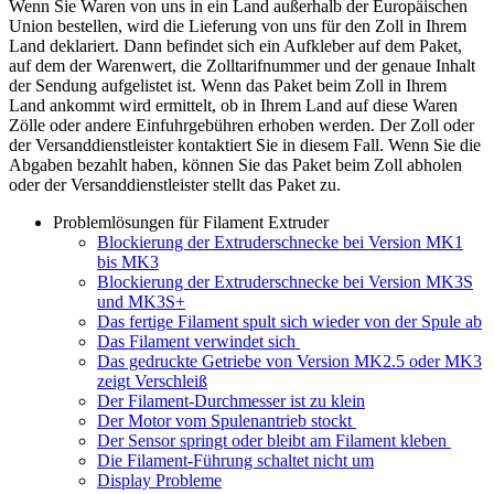
Wenn Sie Waren von uns in ein Land außerhalb der Europäischen
Union bestellen, wird die Lieferung von uns für den Zoll in Ihrem
Land deklariert. Dann befindet sich ein Aufkleber auf dem Paket,
auf dem der Warenwert, die Zolltarifnummer und der genaue Inhalt
der Sendung aufgelistet ist. Wenn das Paket beim Zoll in Ihrem
Land ankommt wird ermittelt, ob in Ihrem Land auf diese Waren
Zölle oder andere Einfuhrgebühren erhoben werden. Der Zoll oder
der Versanddienstleister kontaktiert Sie in diesem Fall. Wenn Sie die
Abgaben bezahlt haben, können Sie das Paket beim Zoll abholen
oder der Versanddienstleister stellt das Paket zu.
Problemlösungen für Filament Extruder
Blockierung der Extruderschnecke bei Version MK1
bis MK3
Blockierung der Extruderschnecke bei Version MK3S
und MK3S+
Das fertige Filament spult sich wieder von der Spule ab
Das Filament verwindet sich
Das gedruckte Getriebe von Version MK2.5 oder MK3
zeigt Verschleiß
Der Filament-Durchmesser ist zu klein
Der Motor vom Spulenantrieb stockt
Der Sensor springt oder bleibt am Filament kleben
Die Filament-Führung schaltet nicht um
Display Probleme