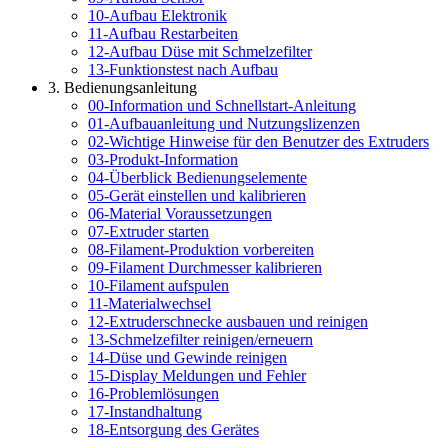
10-Aufbau Elektronik
11-Aufbau Restarbeiten
12-Aufbau Düse mit Schmelzefilter
13-Funktionstest nach Aufbau
3. Bedienungsanleitung
00-Information und Schnellstart-Anleitung
01-Aufbauanleitung und Nutzungslizenzen
02-Wichtige Hinweise für den Benutzer des Extruders
03-Produkt-Information
04-Überblick Bedienungselemente
05-Gerät einstellen und kalibrieren
06-Material Voraussetzungen
07-Extruder starten
08-Filament-Produktion vorbereiten
09-Filament Durchmesser kalibrieren
10-Filament aufspulen
11-Materialwechsel
12-Extruderschnecke ausbauen und reinigen
13-Schmelzefilter reinigen/erneuern
14-Düse und Gewinde reinigen
15-Display Meldungen und Fehler
16-Problemlösungen
17-Instandhaltung
18-Entsorgung des Gerätes