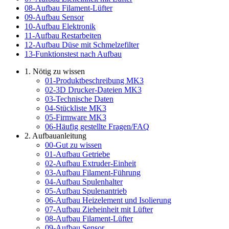
08-Aufbau Filament-Lüfter
09-Aufbau Sensor
10-Aufbau Elektronik
11-Aufbau Restarbeiten
12-Aufbau Düse mit Schmelzefilter
13-Funktionstest nach Aufbau
1. Nötig zu wissen
01-Produktbeschreibung MK3
02-3D Drucker-Dateien MK3
03-Technische Daten
04-Stückliste MK3
05-Firmware MK3
06-Häufig gestellte Fragen/FAQ
2. Aufbauanleitung
00-Gut zu wissen
01-Aufbau Getriebe
02-Aufbau Extruder-Einheit
03-Aufbau Filament-Führung
04-Aufbau Spulenhalter
05-Aufbau Spulenantrieb
06-Aufbau Heizelement und Isolierung
07-Aufbau Zieheinheit mit Lüfter
08-Aufbau Filament-Lüfter
09-Aufbau Sensor