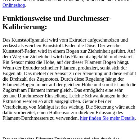
Onlineshop
.
Funktionsweise und Durchmesser-
Kalibrierung:
Das Kunststoffgranulat wird vom Extruder aufgeschmolzen und
verlässt als weichen Kunststoff-Faden die Düse. Der weiche
Kunststoff-Faden wird in einem Bogen zur Zieheinheit geführt. Auf
dem Weg zur Zieheinheit wird das Filament abgekühlt und erstarrt.
Ein Sensor misst die Höhe, auf der dieser Filament-Bogen hängt.
Wenn der Extruder schneller Filament produziert, senkt sich der
Bogen ab. Das meldet der Sensor zu der Steuerung und diese erhöht
die Drehzahl des Zugmotors. Durch diese Regelung hängt der
Filament-Bogen immer auf der gleichen Höhe und somit ist auch die
Zugkraft am Filament immer gleich. Das ermöglicht eine sehr
genaue Durchmesser Einstellung. Leichte Schwankungen in der
Extrusion werden so auch ausgeglichen. Gerade bei der
Verarbeitung von Mahlgut ist das wichtig. Die Steuerung wäre auch
dafür vorbereitet, einen Hallsensor zur direkten Erfassung des
Filament-Durchmessers zu verwenden,
hier finden Sie mehr Details
.