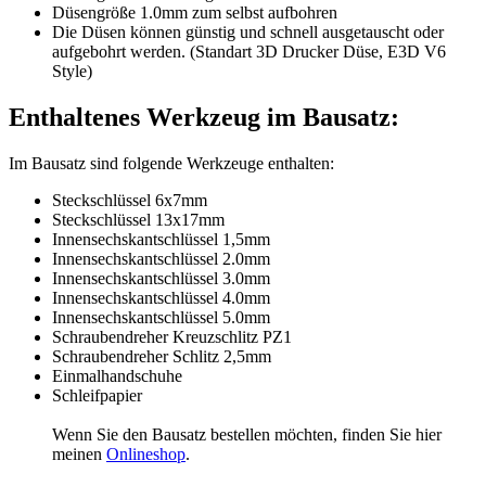
Düsengröße 1.0mm zum selbst aufbohren
Die Düsen können günstig und schnell ausgetauscht oder
aufgebohrt werden. (Standart 3D Drucker Düse, E3D V6
Style)
Enthaltenes Werkzeug im Bausatz:
Im Bausatz sind folgende Werkzeuge enthalten:
Steckschlüssel 6x7mm
Steckschlüssel 13x17mm
Innensechskantschlüssel 1,5mm
Innensechskantschlüssel 2.0mm
Innensechskantschlüssel 3.0mm
Innensechskantschlüssel 4.0mm
Innensechskantschlüssel 5.0mm
Schraubendreher Kreuzschlitz PZ1
Schraubendreher Schlitz 2,5mm
Einmalhandschuhe
Schleifpapier
Wenn Sie den Bausatz bestellen möchten, finden Sie hier
meinen
Onlineshop
.