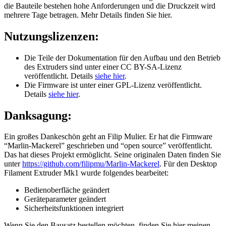
die Bauteile bestehen hohe Anforderungen und die Druckzeit wird
mehrere Tage betragen. Mehr Details finden Sie hier.
Nutzungslizenzen:
Die Teile der Dokumentation für den Aufbau und den Betrieb
des Extruders sind unter einer CC BY-SA-Lizenz
veröffentlicht. Details
siehe hier
.
Die Firmware ist unter einer GPL-Lizenz veröffentlicht.
Details
siehe hier
.
Danksagung:
Ein großes Dankeschön geht an Filip Mulier. Er hat die Firmware
“Marlin-Mackerel” geschrieben und “open source” veröffentlicht.
Das hat dieses Projekt ermöglicht. Seine originalen Daten finden Sie
unter
https://github.com/filipmu/Marlin-Mackerel
. Für den Desktop
Filament Extruder Mk1 wurde folgendes bearbeitet:
Bedienoberfläche geändert
Geräteparameter geändert
Sicherheitsfunktionen integriert
Wenn Sie den Bausatz bestellen möchten, finden Sie hier meinen