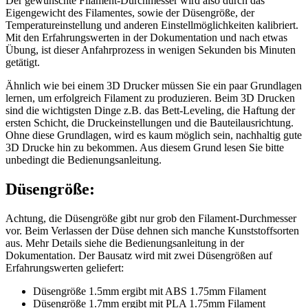
Der gewünschte Filament-Durchmesser wird also durch das
Eigengewicht des Filamentes, sowie der Düsengröße, der
Temperatureinstellung und anderen Einstellmöglichkeiten kalibriert.
Mit den Erfahrungswerten in der Dokumentation und nach etwas
Übung, ist dieser Anfahrprozess in wenigen Sekunden bis Minuten
getätigt.
Ähnlich wie bei einem 3D Drucker müssen Sie ein paar Grundlagen
lernen, um erfolgreich Filament zu produzieren. Beim 3D Drucken
sind die wichtigsten Dinge z.B. das Bett-Leveling, die Haftung der
ersten Schicht, die Druckeinstellungen und die Bauteilausrichtung.
Ohne diese Grundlagen, wird es kaum möglich sein, nachhaltig gute
3D Drucke hin zu bekommen. Aus diesem Grund lesen Sie bitte
unbedingt die Bedienungsanleitung.
Düsengröße:
Achtung, die Düsengröße gibt nur grob den Filament-Durchmesser
vor. Beim Verlassen der Düse dehnen sich manche Kunststoffsorten
aus. Mehr Details siehe die Bedienungsanleitung in der
Dokumentation. Der Bausatz wird mit zwei Düsengrößen auf
Erfahrungswerten geliefert:
Düsengröße 1.5mm ergibt mit ABS 1.75mm Filament
Düsengröße 1.7mm ergibt mit PLA 1.75mm Filament