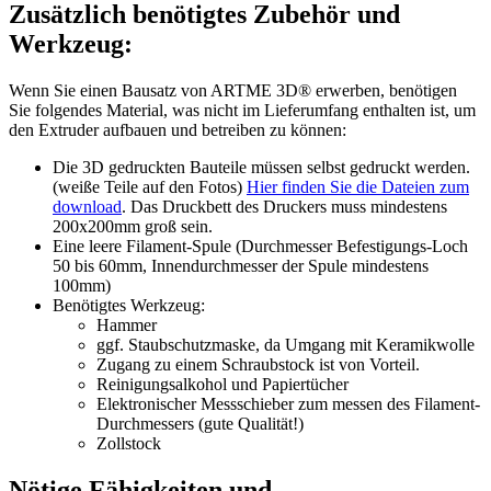
Zusätzlich benötigtes Zubehör und
Werkzeug:
Wenn Sie einen Bausatz von ARTME 3D® erwerben, benötigen
Sie folgendes Material, was nicht im Lieferumfang enthalten ist, um
den Extruder aufbauen und betreiben zu können:
Die 3D gedruckten Bauteile müssen selbst gedruckt werden.
(weiße Teile auf den Fotos)
Hier finden Sie die Dateien zum
download
. Das Druckbett des Druckers muss mindestens
200x200mm groß sein.
Eine leere Filament-Spule (Durchmesser Befestigungs-Loch
50 bis 60mm, Innendurchmesser der Spule mindestens
100mm)
Benötigtes Werkzeug:
Hammer
ggf. Staubschutzmaske, da Umgang mit Keramikwolle
Zugang zu einem Schraubstock ist von Vorteil.
Reinigungsalkohol und Papiertücher
Elektronischer Messschieber zum messen des Filament-
Durchmessers (gute Qualität!)
Zollstock
Nötige Fähigkeiten und