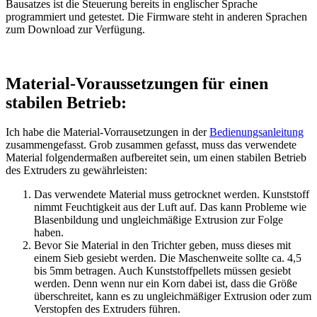
Bausatzes ist die Steuerung bereits in englischer Sprache
programmiert und getestet. Die Firmware steht in anderen Sprachen
zum Download zur Verfügung.
Material-Voraussetzungen für einen
stabilen Betrieb:
Ich habe die Material-Vorrausetzungen in der
Bedienungsanleitung
zusammengefasst. Grob zusammen gefasst, muss das verwendete
Material folgendermaßen aufbereitet sein, um einen stabilen Betrieb
des Extruders zu gewährleisten:
Das verwendete Material muss getrocknet werden. Kunststoff
nimmt Feuchtigkeit aus der Luft auf. Das kann Probleme wie
Blasenbildung und ungleichmäßige Extrusion zur Folge
haben.
Bevor Sie Material in den Trichter geben, muss dieses mit
einem Sieb gesiebt werden. Die Maschenweite sollte ca. 4,5
bis 5mm betragen. Auch Kunststoffpellets müssen gesiebt
werden. Denn wenn nur ein Korn dabei ist, dass die Größe
überschreitet, kann es zu ungleichmäßiger Extrusion oder zum
Verstopfen des Extruders führen.