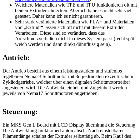
Weichere Materialien wie TPE und TPU funktionieren oft mit
beiden Extruderschnecken. Aber ich habe es nicht sehr viel
getestet. Daher kann ich es nicht garantieren.
Sehr stark veränderte Materialien wie PLA+ und Materialien
von „Extrudr“ lassen sich oft nicht mit diesem Extruder
Verarbeiten. Diese sind so verändert, dass das
Aufschmelzverhalten nicht in dieses System passt (recht spät
weich werden und dann direkt dünnflüssig sein).
Antrieb:
Der Antrieb besteht aus einem leistungsstarken und stufenlos
regelbaren Nema23 Schrittmotor mit 3d gedruckten exzentrischem
Zykliodgetriebe, welcher über einen digitalen Schrittmotortreiber
angesteuert wird. Die Aufwickeleinheit und Zugeinheit werden
jeweils von Nema17 Schrittmotoren angetrieben.
Steuerung:
Ein MKS Gen L Board mit LCD Display übernimmt die Steuerung.
Die Aufwicklung funktioniert automatisch. Nach einstellbarer
Filamentlänge schaltet der Extruder selbsttätig ab. Beim Kauf des