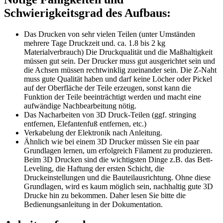
Schwierigkeitsgrad des Aufbaus:
Das Drucken von sehr vielen Teilen (unter Umständen
mehrere Tage Druckzeit und. ca. 1.8 bis 2 kg
Materialverbrauch) Die Druckqualität und die Maßhaltigkeit
müssen gut sein. Der Drucker muss gut ausgerichtet sein und
die Achsen müssen rechtwinklig zueinander sein. Die Z-Naht
muss gute Qualität haben und darf keine Löcher oder Pickel
auf der Oberfläche der Teile erzeugen, sonst kann die
Funktion der Teile beeinträchtigt werden und macht eine
aufwändige Nachbearbeitung nötig.
Das Nacharbeiten von 3D Druck-Teilen (ggf. stringing
entfernen, Elefantenfuß entfernen, etc.)
Verkabelung der Elektronik nach Anleitung.
Ähnlich wie bei einem 3D Drucker müssen Sie ein paar
Grundlagen lernen, um erfolgreich Filament zu produzieren.
Beim 3D Drucken sind die wichtigsten Dinge z.B. das Bett-
Leveling, die Haftung der ersten Schicht, die
Druckeinstellungen und die Bauteilausrichtung. Ohne diese
Grundlagen, wird es kaum möglich sein, nachhaltig gute 3D
Drucke hin zu bekommen. Daher lesen Sie bitte die
Bedienungsanleitung in der Dokumentation.