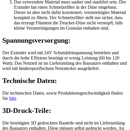
Das verwendete Material muss sauber und staubfrei sein. Der
Extruder hat einen Schmelzefilter in der Düse eingebaut.
Dieser ist aber nicht dafür konstruiert, verunreinigtes Material
komplett zu filtern. Der Schmelzefilter stellt nur sicher, dass
das erzeugt Filament die Drucker-Düse nicht verstopft, falls
kleine Verunreinigungen im Granulat enthalten sind.
Spannungsversorgung:
Der Extruder wird mit 24V Schutzkleinspannung betrieben und
durch die hohe Effizienz benötigt er wenig Leistung (60 bis 120
Watt). Das Netzteil ist im Lieferumfang des Bausatzes enthalten und
wird mit länderspezifischem Netzstecker ausgeliefert.
Technische Daten:
Die technischen Daten, sowie Produktionsgeschwindigkeit finden
Sie
hier
.
3D-Druck-Teile:
Die benötigten 3D gedruckten Bauteile sind nicht im Lieferumfang
des Bausatzes enthalten. Diese müssen selbst gedruckt werden. An