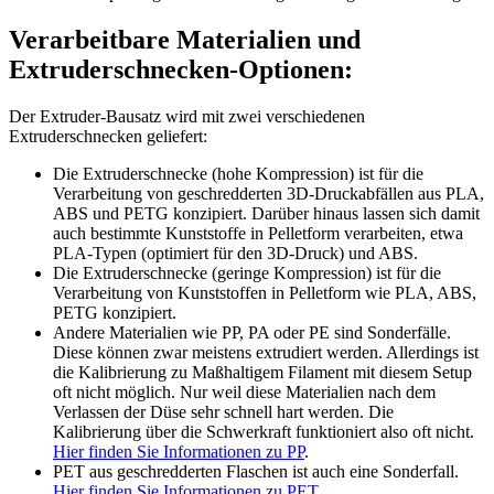
Verarbeitbare Materialien und
Extruderschnecken-Optionen:
Der Extruder-Bausatz wird mit zwei verschiedenen
Extruderschnecken geliefert:
Die Extruderschnecke (hohe Kompression) ist für die
Verarbeitung von geschredderten 3D-Druckabfällen aus PLA,
ABS und PETG konzipiert. Darüber hinaus lassen sich damit
auch bestimmte Kunststoffe in Pelletform verarbeiten, etwa
PLA-Typen (optimiert für den 3D-Druck) und ABS.
Die Extruderschnecke (geringe Kompression) ist für die
Verarbeitung von Kunststoffen in Pelletform wie PLA, ABS,
PETG konzipiert.
Andere Materialien wie PP, PA oder PE sind Sonderfälle.
Diese können zwar meistens extrudiert werden. Allerdings ist
die Kalibrierung zu Maßhaltigem Filament mit diesem Setup
oft nicht möglich. Nur weil diese Materialien nach dem
Verlassen der Düse sehr schnell hart werden. Die
Kalibrierung über die Schwerkraft funktioniert also oft nicht.
Hier finden Sie Informationen zu PP
.
PET aus geschredderten Flaschen ist auch eine Sonderfall.
Hier finden Sie Informationen zu PET
.