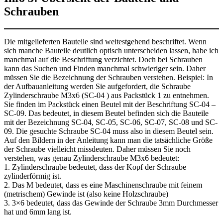
Schrauben
Die mitgelieferten Bauteile sind weitestgehend beschriftet. Wenn
sich manche Bauteile deutlich optisch unterscheiden lassen, habe ich
manchmal auf die Beschriftung verzichtet. Doch bei Schrauben
kann das Suchen und Finden manchmal schwieriger sein. Daher
müssen Sie die Bezeichnung der Schrauben verstehen. Beispiel: In
der Aufbauanleitung werden Sie aufgefordert, die Schraube
Zylinderschraube M3x6 (SC-04 ) aus Packstück 1 zu entnehmen.
Sie finden im Packstück einen Beutel mit der Beschriftung SC-04 –
SC-09. Das bedeutet, in diesem Beutel befinden sich die Bauteile
mit der Bezeichnung SC-04, SC-05, SC-06, SC-07, SC-08 und SC-
09. Die gesuchte Schraube SC-04 muss also in diesem Beutel sein.
Auf den Bildern in der Anleitung kann man die tatsächliche Größe
der Schraube vielleicht missdeuten. Daher müssen Sie noch
verstehen, was genau Zylinderschraube M3x6 bedeutet:
1. Zylinderschraube bedeutet, dass der Kopf der Schraube
zylinderförmig ist.
2. Das M bedeutet, dass es eine Maschinenschraube mit feinem
(metrischem) Gewinde ist (also keine Holzschraube)
3. 3×6 bedeutet, dass das Gewinde der Schraube 3mm Durchmesser
hat und 6mm lang ist.