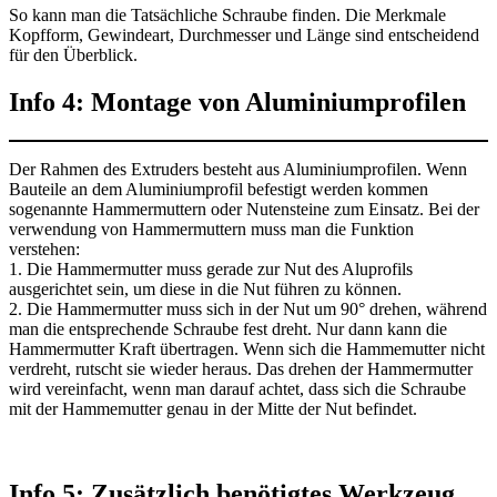
So kann man die Tatsächliche Schraube finden. Die Merkmale
Kopfform, Gewindeart, Durchmesser und Länge sind entscheidend
für den Überblick.
Info 4: Montage von Aluminiumprofilen
Der Rahmen des Extruders besteht aus Aluminiumprofilen. Wenn
Bauteile an dem Aluminiumprofil befestigt werden kommen
sogenannte Hammermuttern oder Nutensteine zum Einsatz. Bei der
verwendung von Hammermuttern muss man die Funktion
verstehen:
1. Die Hammermutter muss gerade zur Nut des Aluprofils
ausgerichtet sein, um diese in die Nut führen zu können.
2. Die Hammermutter muss sich in der Nut um 90° drehen, während
man die entsprechende Schraube fest dreht. Nur dann kann die
Hammermutter Kraft übertragen. Wenn sich die Hammemutter nicht
verdreht, rutscht sie wieder heraus. Das drehen der Hammermutter
wird vereinfacht, wenn man darauf achtet, dass sich die Schraube
mit der Hammemutter genau in der Mitte der Nut befindet.
Info 5: Zusätzlich benötigtes Werkzeug