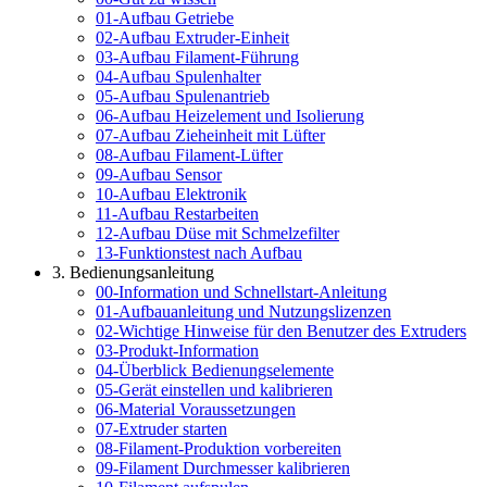
01-Aufbau Getriebe
02-Aufbau Extruder-Einheit
03-Aufbau Filament-Führung
04-Aufbau Spulenhalter
05-Aufbau Spulenantrieb
06-Aufbau Heizelement und Isolierung
07-Aufbau Zieheinheit mit Lüfter
08-Aufbau Filament-Lüfter
09-Aufbau Sensor
10-Aufbau Elektronik
11-Aufbau Restarbeiten
12-Aufbau Düse mit Schmelzefilter
13-Funktionstest nach Aufbau
3. Bedienungsanleitung
00-Information und Schnellstart-Anleitung
01-Aufbauanleitung und Nutzungslizenzen
02-Wichtige Hinweise für den Benutzer des Extruders
03-Produkt-Information
04-Überblick Bedienungselemente
05-Gerät einstellen und kalibrieren
06-Material Voraussetzungen
07-Extruder starten
08-Filament-Produktion vorbereiten
09-Filament Durchmesser kalibrieren