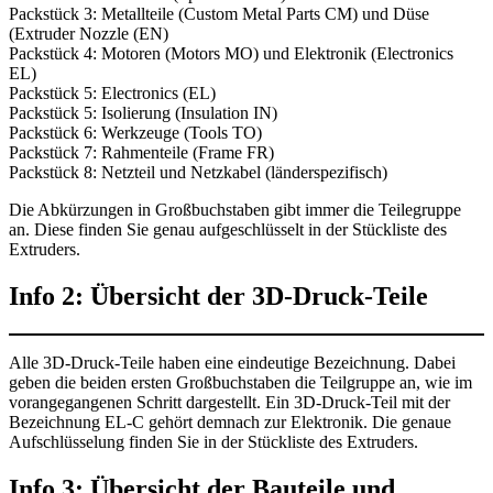
Packstück 3: Metallteile (Custom Metal Parts CM) und Düse
(Extruder Nozzle (EN)
Packstück 4: Motoren (Motors MO) und Elektronik (Electronics
EL)
Packstück 5: Electronics (EL)
Packstück 5: Isolierung (Insulation IN)
Packstück 6: Werkzeuge (Tools TO)
Packstück 7: Rahmenteile (Frame FR)
Packstück 8: Netzteil und Netzkabel (länderspezifisch)
Die Abkürzungen in Großbuchstaben gibt immer die Teilegruppe
an. Diese finden Sie genau aufgeschlüsselt in der Stückliste des
Extruders.
Info 2: Übersicht der 3D-Druck-Teile
Alle 3D-Druck-Teile haben eine eindeutige Bezeichnung. Dabei
geben die beiden ersten Großbuchstaben die Teilgruppe an, wie im
vorangegangenen Schritt dargestellt. Ein 3D-Druck-Teil mit der
Bezeichnung EL-C gehört demnach zur Elektronik. Die genaue
Aufschlüsselung finden Sie in der Stückliste des Extruders.
Info 3: Übersicht der Bauteile und