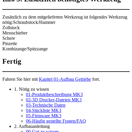
Zusätzlich zu dem mitgelieferten Werkzeug ist folgendes Werkzeug
nötig:Schraubstock/Hammer
Zollstock
Messschieber
Schere
Pinzette
Kombizange/Spitzzange
Fertig
Fahren Sie hier mit
Kapitel 01-Aufbau Getriebe
fort.
1. Nötig zu wissen
01-Produktbeschreibung MK3
02-3D Drucker-Dateien MK3
03-Technische Daten
04-Stückliste MK3
05-Firmware MK3
06-Häufig gestellte Fragen/FAQ
2. Aufbauanleitung
00-Gut zu wissen