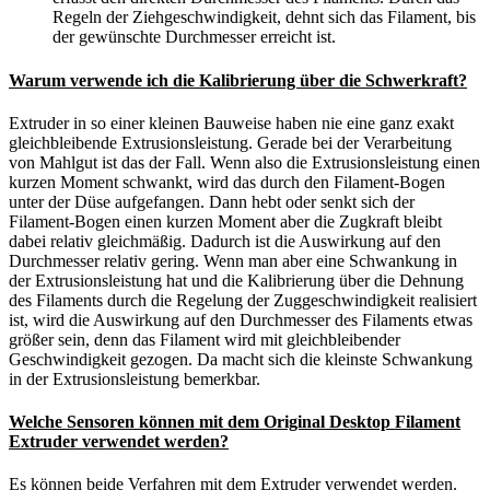
Regeln der Ziehgeschwindigkeit, dehnt sich das Filament, bis
der gewünschte Durchmesser erreicht ist.
Warum verwende ich die Kalibrierung über die Schwerkraft?
Extruder in so einer kleinen Bauweise haben nie eine ganz exakt
gleichbleibende Extrusionsleistung. Gerade bei der Verarbeitung
von Mahlgut ist das der Fall. Wenn also die Extrusionsleistung einen
kurzen Moment schwankt, wird das durch den Filament-Bogen
unter der Düse aufgefangen. Dann hebt oder senkt sich der
Filament-Bogen einen kurzen Moment aber die Zugkraft bleibt
dabei relativ gleichmäßig. Dadurch ist die Auswirkung auf den
Durchmesser relativ gering. Wenn man aber eine Schwankung in
der Extrusionsleistung hat und die Kalibrierung über die Dehnung
des Filaments durch die Regelung der Zuggeschwindigkeit realisiert
ist, wird die Auswirkung auf den Durchmesser des Filaments etwas
größer sein, denn das Filament wird mit gleichbleibender
Geschwindigkeit gezogen. Da macht sich die kleinste Schwankung
in der Extrusionsleistung bemerkbar.
Welche Sensoren können mit dem Original Desktop Filament
Extruder verwendet werden?
Es können beide Verfahren mit dem Extruder verwendet werden.