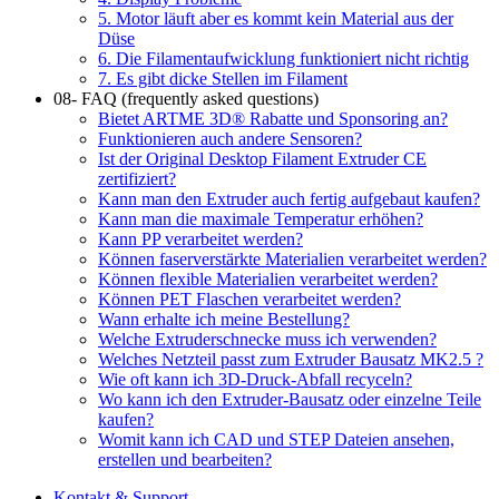
5. Motor läuft aber es kommt kein Material aus der
Düse
6. Die Filamentaufwicklung funktioniert nicht richtig
7. Es gibt dicke Stellen im Filament
08- FAQ (frequently asked questions)
Bietet ARTME 3D® Rabatte und Sponsoring an?
Funktionieren auch andere Sensoren?
Ist der Original Desktop Filament Extruder CE
zertifiziert?
Kann man den Extruder auch fertig aufgebaut kaufen?
Kann man die maximale Temperatur erhöhen?
Kann PP verarbeitet werden?
Können faserverstärkte Materialien verarbeitet werden?
Können flexible Materialien verarbeitet werden?
Können PET Flaschen verarbeitet werden?
Wann erhalte ich meine Bestellung?
Welche Extruderschnecke muss ich verwenden?
Welches Netzteil passt zum Extruder Bausatz MK2.5 ?
Wie oft kann ich 3D-Druck-Abfall recyceln?
Wo kann ich den Extruder-Bausatz oder einzelne Teile
kaufen?
Womit kann ich CAD und STEP Dateien ansehen,
erstellen und bearbeiten?
Kontakt & Support