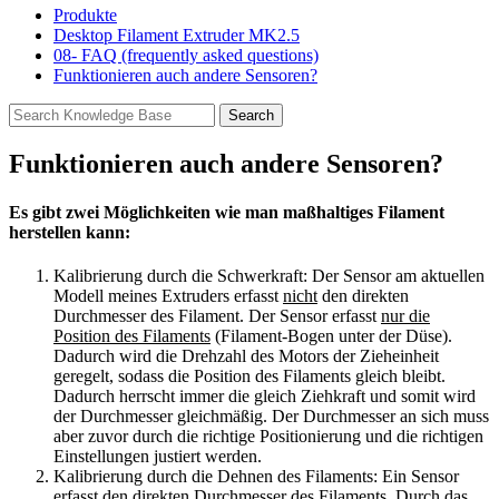
Produkte
Desktop Filament Extruder MK2.5
08- FAQ (frequently asked questions)
Funktionieren auch andere Sensoren?
Funktionieren auch andere Sensoren?
Es gibt zwei Möglichkeiten wie man maßhaltiges Filament
herstellen kann:
Kalibrierung durch die Schwerkraft: Der Sensor am aktuellen
Modell meines Extruders erfasst
nicht
den direkten
Durchmesser des Filament. Der Sensor erfasst
nur die
Position des Filaments
(Filament-Bogen unter der Düse).
Dadurch wird die Drehzahl des Motors der Zieheinheit
geregelt, sodass die Position des Filaments gleich bleibt.
Dadurch herrscht immer die gleich Ziehkraft und somit wird
der Durchmesser gleichmäßig. Der Durchmesser an sich muss
aber zuvor durch die richtige Positionierung und die richtigen
Einstellungen justiert werden.
Kalibrierung durch die Dehnen des Filaments: Ein Sensor
erfasst den direkten Durchmesser des Filaments. Durch das