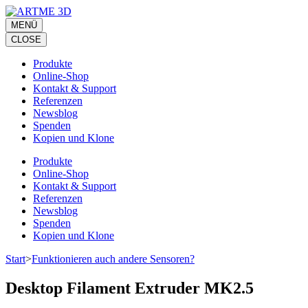
Zum
Inhalt
MENÜ
springen
CLOSE
(Eingabetaste
drücken)
Produkte
Online-Shop
Kontakt & Support
Referenzen
Newsblog
Spenden
Kopien und Klone
Produkte
Online-Shop
Kontakt & Support
Referenzen
Newsblog
Spenden
Kopien und Klone
Start
>
Funktionieren auch andere Sensoren?
Desktop Filament Extruder MK2.5