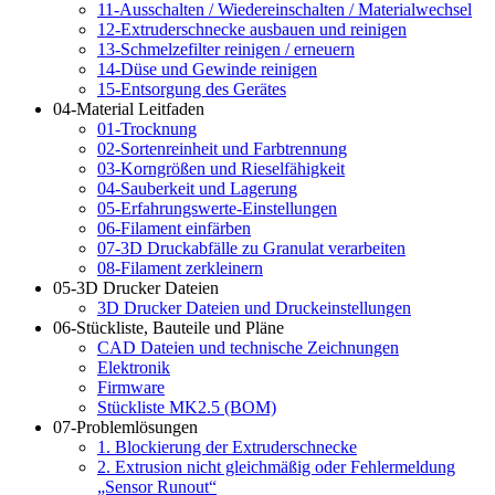
11-Ausschalten / Wiedereinschalten / Materialwechsel
12-Extruderschnecke ausbauen und reinigen
13-Schmelzefilter reinigen / erneuern
14-Düse und Gewinde reinigen
15-Entsorgung des Gerätes
04-Material Leitfaden
01-Trocknung
02-Sortenreinheit und Farbtrennung
03-Korngrößen und Rieselfähigkeit
04-Sauberkeit und Lagerung
05-Erfahrungswerte-Einstellungen
06-Filament einfärben
07-3D Druckabfälle zu Granulat verarbeiten
08-Filament zerkleinern
05-3D Drucker Dateien
3D Drucker Dateien und Druckeinstellungen
06-Stückliste, Bauteile und Pläne
CAD Dateien und technische Zeichnungen
Elektronik
Firmware
Stückliste MK2.5 (BOM)
07-Problemlösungen
1. Blockierung der Extruderschnecke
2. Extrusion nicht gleichmäßig oder Fehlermeldung
„Sensor Runout“