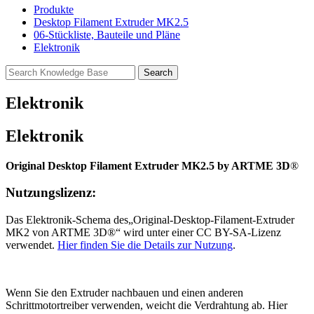
Produkte
Desktop Filament Extruder MK2.5
06-Stückliste, Bauteile und Pläne
Elektronik
Elektronik
Elektronik
Original Desktop Filament Extruder MK2.5 by ARTME 3D
®
Nutzungslizenz:
Das Elektronik-Schema des„Original-Desktop-Filament-Extruder
MK2 von ARTME 3D®“ wird unter einer CC BY-SA-Lizenz
verwendet.
Hier finden Sie die Details zur Nutzung
.
Wenn Sie den Extruder nachbauen und einen anderen
Schrittmotortreiber verwenden, weicht die Verdrahtung ab. Hier