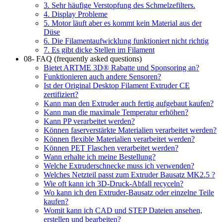
3. Sehr häufige Verstopfung des Schmelzefilters.
4. Display Probleme
5. Motor läuft aber es kommt kein Material aus der
Düse
6. Die Filamentaufwicklung funktioniert nicht richtig
7. Es gibt dicke Stellen im Filament
08- FAQ (frequently asked questions)
Bietet ARTME 3D® Rabatte und Sponsoring an?
Funktionieren auch andere Sensoren?
Ist der Original Desktop Filament Extruder CE
zertifiziert?
Kann man den Extruder auch fertig aufgebaut kaufen?
Kann man die maximale Temperatur erhöhen?
Kann PP verarbeitet werden?
Können faserverstärkte Materialien verarbeitet werden?
Können flexible Materialien verarbeitet werden?
Können PET Flaschen verarbeitet werden?
Wann erhalte ich meine Bestellung?
Welche Extruderschnecke muss ich verwenden?
Welches Netzteil passt zum Extruder Bausatz MK2.5 ?
Wie oft kann ich 3D-Druck-Abfall recyceln?
Wo kann ich den Extruder-Bausatz oder einzelne Teile
kaufen?
Womit kann ich CAD und STEP Dateien ansehen,
erstellen und bearbeiten?