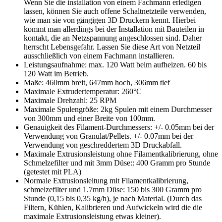
Wenn Sie die installation von einem Fachmann erledigen
lassen, können Sie auch offene Schaltnetzteile verwenden,
wie man sie von gängigen 3D Druckern kennt. Hierbei
kommt man allerdings bei der Installation mit Bauteilen in
kontakt, die an Netzspannung angeschlossen sind. Daher
herrscht Lebensgefahr. Lassen Sie diese Art von Netzteil
ausschließlich von einem Fachmann installieren.
Leistungsaufnahme: max. 120 Watt beim aufheizen. 60 bis
120 Watt im Betrieb.
Maße: 460mm breit, 647mm hoch, 306mm tief
Maximale Extrudertemperatur: 260°C
Maximale Drehzahl: 25 RPM
Maximale Spulengröße: 2kg Spulen mit einem Durchmesser
von 300mm und einer Breite von 100mm.
Genauigkeit des Filament-Durchmessers: +/- 0.05mm bei der
Verwendung von Granulat/Pellets. +/- 0.07mm bei der
Verwendung von geschreddertem 3D Druckabfall.
Maximale Extrusionsleistung ohne Filamentkalibrierung, ohne
Schmelzefilter und mit 3mm Düse:: 400 Gramm pro Stunde
(getestet mit PLA)
Normale Extrusionsleitung mit Filamentkalibrierung,
schmelzefilter und 1.7mm Düse: 150 bis 300 Gramm pro
Stunde (0,15 bis 0,35 kg/h), je nach Material. (Durch das
Filtern, Kühlen, Kalibrieren und Aufwickeln wird die die
maximale Extrusionsleistung etwas kleiner).