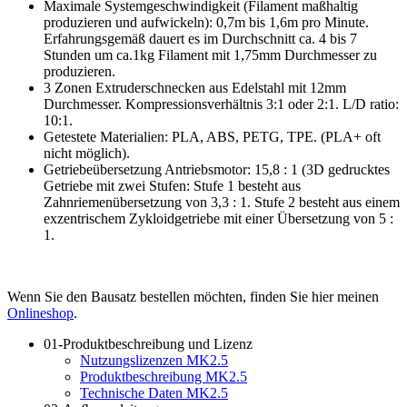
Maximale Systemgeschwindigkeit (Filament maßhaltig
produzieren und aufwickeln): 0,7m bis 1,6m pro Minute.
Erfahrungsgemäß dauert es im Durchschnitt ca. 4 bis 7
Stunden um ca.1kg Filament mit 1,75mm Durchmesser zu
produzieren.
3 Zonen Extruderschnecken aus Edelstahl mit 12mm
Durchmesser. Kompressionsverhältnis 3:1 oder 2:1. L/D ratio:
10:1.
Getestete Materialien: PLA, ABS, PETG, TPE. (PLA+ oft
nicht möglich).
Getriebeübersetzung Antriebsmotor: 15,8 : 1 (3D gedrucktes
Getriebe mit zwei Stufen: Stufe 1 besteht aus
Zahnriemenübersetzung von 3,3 : 1. Stufe 2 besteht aus einem
exzentrischem Zykloidgetriebe mit einer Übersetzung von 5 :
1.
Wenn Sie den Bausatz bestellen möchten, finden Sie hier meinen
Onlineshop
.
01-Produktbeschreibung und Lizenz
Nutzungslizenzen MK2.5
Produktbeschreibung MK2.5
Technische Daten MK2.5