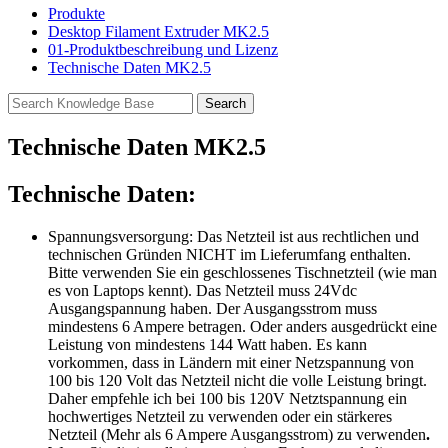
Produkte
Desktop Filament Extruder MK2.5
01-Produktbeschreibung und Lizenz
Technische Daten MK2.5
Technische Daten MK2.5
Technische Daten:
Spannungsversorgung: Das Netzteil ist aus rechtlichen und
technischen Gründen NICHT im Lieferumfang enthalten.
Bitte verwenden Sie ein geschlossenes Tischnetzteil (wie man
es von Laptops kennt). Das Netzteil muss 24Vdc
Ausgangspannung haben. Der Ausgangsstrom muss
mindestens 6 Ampere betragen. Oder anders ausgedrückt eine
Leistung von mindestens 144 Watt haben. Es kann
vorkommen, dass in Ländern mit einer Netzspannung von
100 bis 120 Volt das Netzteil nicht die volle Leistung bringt.
Daher empfehle ich bei 100 bis 120V Netztspannung ein
hochwertiges Netzteil zu verwenden oder ein stärkeres
Netzteil (Mehr als 6 Ampere Ausgangsstrom) zu verwenden
.